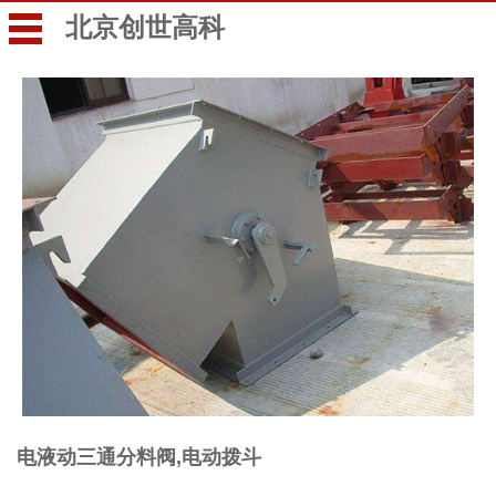
北京创世高科
电液动三通分料阀,电动拨斗