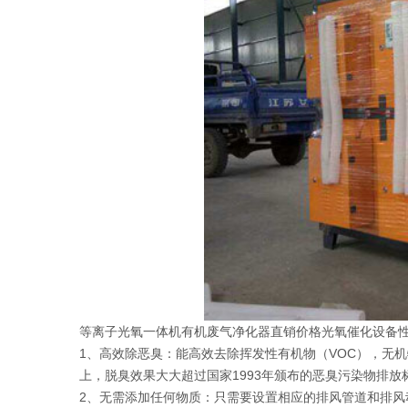
等离子光氧一体机有机废气净化器直销价格光氧催化设备
1、高效除恶臭：能高效去除挥发性有机物（VOC），无
上，脱臭效果大大超过国家1993年颁布的恶臭污染物排放标准（G
2、无需添加任何物质：只需要设置相应的排风管道和排