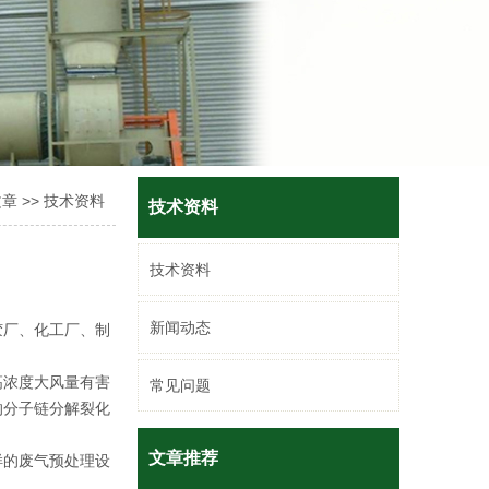
文章
>>
技术资料
技术资料
技术资料
新闻动态
胶厂、化工厂、制
高浓度大风量有害
常见问题
的分子链分解裂化
文章推荐
样的废气预处理设