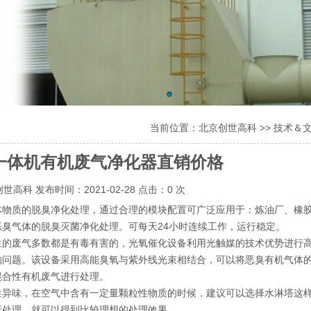
当前位置：
北京创世高科
>>
技术＆
一体机有机废气净化器直销价格
高科 发布时间：2021-02-28 点击：0 次
体物质的脱臭净化处理，通过合理的模块配置可广泛应用于：炼油厂、橡
臭气体的脱臭灭菌净化处理。可每天24小时连续工作，运行稳定。
生的废气多数都是有毒有害的，光氧催化设备利用光触媒的技术优势进行
的问题。该设备采用高能臭氧与紫外线光束相结合，可以将恶臭有机气体
混合性有机废气进行处理。
性异味，在空气中含有一定量颗粒性物质的时候，建议可以选择水淋塔这
行处理，就可以得到比较理想的处理效果。