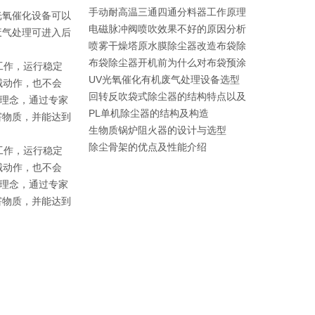
手动耐高温三通四通分料器工作原理
光氧催化设备可以
电磁脉冲阀喷吹效果不好的原因分析
废气处理可进入后
喷雾干燥塔原水膜除尘器改造布袋除
布袋除尘器开机前为什么对布袋预涂
工作，运行稳定
UV光氧催化有机废气处理设备选型
械动作，也不会
回转反吹袋式除尘器的结构特点以及
术理念，通过专家
PL单机除尘器的结构及构造
害物质，并能达到
生物质锅炉阻火器的设计与选型
除尘骨架的优点及性能介绍
工作，运行稳定
械动作，也不会
术理念，通过专家
害物质，并能达到