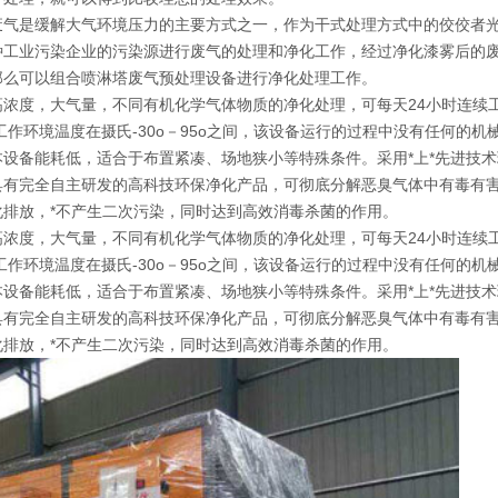
废气是缓解大气环境压力的主要方式之一，作为干式处理方式中的佼佼者
种工业污染企业的污染源进行废气的处理和净化工作，经过净化漆雾后的
那么可以组合喷淋塔废气预处理设备进行净化处理工作。
浓度，大气量，不同有机化学气体物质的净化处理，可每天24小时连续
作环境温度在摄氏-30o－95o之间，该设备运行的过程中没有任何的机
设备能耗低，适合于布置紧凑、场地狭小等特殊条件。采用*上*先进技
具有完全自主研发的高科技环保净化产品，可彻底分解恶臭气体中有毒有
排放，*不产生二次污染，同时达到高效消毒杀菌的作用。
浓度，大气量，不同有机化学气体物质的净化处理，可每天24小时连续
作环境温度在摄氏-30o－95o之间，该设备运行的过程中没有任何的机
设备能耗低，适合于布置紧凑、场地狭小等特殊条件。采用*上*先进技
具有完全自主研发的高科技环保净化产品，可彻底分解恶臭气体中有毒有
排放，*不产生二次污染，同时达到高效消毒杀菌的作用。