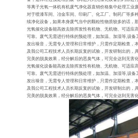
等离子光氧一体机有机废气净化器直销价格集中处理工业
对于喷漆车间、冶金车间、印刷厂、化工厂、制药厂等多
续净化设备，如果本身废气当中的颗粒性物质较多的话，
光氧催化设备能高效去除挥发性有机物、无机物、可适应高
可靠。废气无需进行特殊的预处理，如加温、加湿等,设备工
发出噪音，无需专人管理和日常维护，只需作定期检查，本
及我公司工程技术人员长期反复的试验，开发研制出的，
完美的脱臭效果，经分解后的恶臭气体，可完全达到无害化
光氧催化设备能高效去除挥发性有机物、无机物、可适应高
可靠。废气无需进行特殊的预处理，如加温、加湿等,设备工
发出噪音，无需专人管理和日常维护，只需作定期检查，本
及我公司工程技术人员长期反复的试验，开发研制出的，
完美的脱臭效果，经分解后的恶臭气体，可完全达到无害化