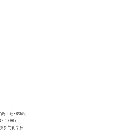
高可达99%以
-1996）
质参与化学反