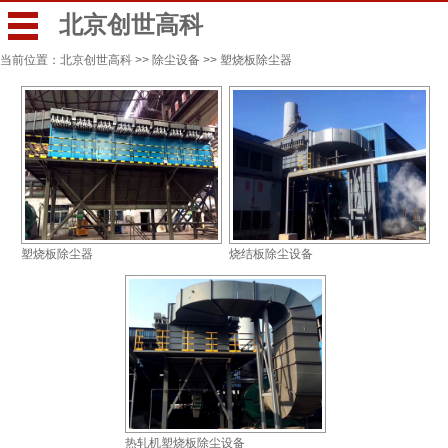
北京创世高科
当前位置：
北京创世高科
>>
除尘设备
>>
塑烧板除尘器
塑烧板除尘器
烧结板除尘设备
热轧机塑烧板除尘设备