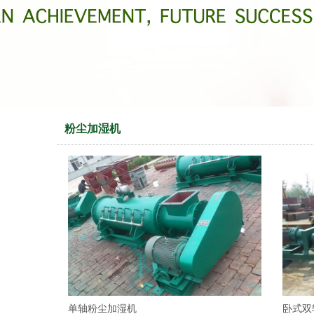
粉尘加湿机
单轴粉尘加湿机
卧式双