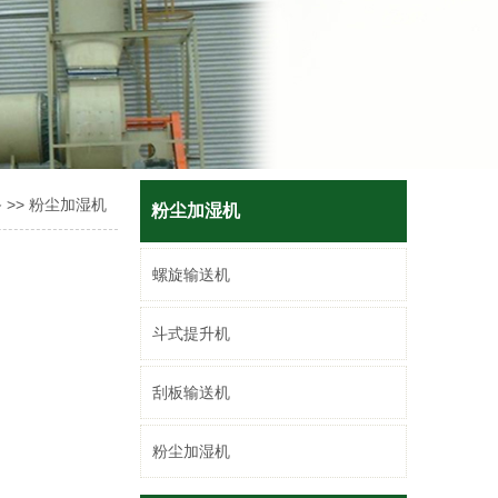
备
>>
粉尘加湿机
粉尘加湿机
螺旋输送机
斗式提升机
刮板输送机
粉尘加湿机