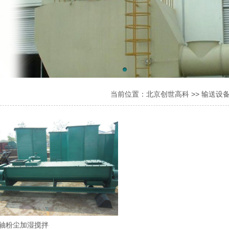
当前位置：
北京创世高科
>>
输送设
轴粉尘加湿搅拌